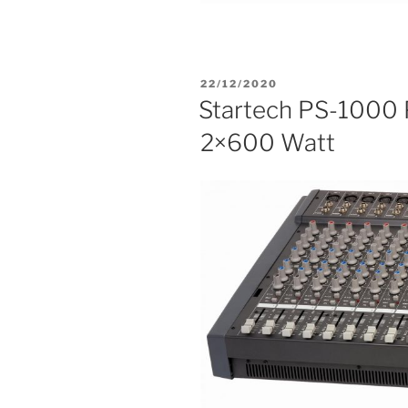
22/12/2020
Startech PS-1000 
2×600 Watt