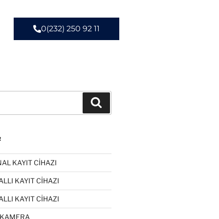
0(232) 250 92 11
R
AL KAYIT CİHAZI
LLI KAYIT CİHAZI
LLI KAYIT CİHAZI
 KAMERA