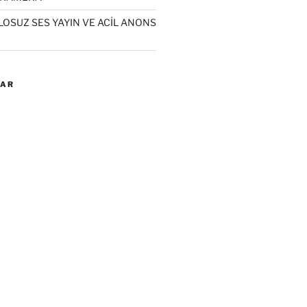
LOSUZ SES YAYIN VE ACİL ANONS
LAR