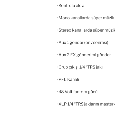
• Kontrolü ele al
• Mono kanallarda süper müzik
• Stereo kanallarda süper müzik
• Aux 1 gönder (ön / sonrası)
• Aux 2 FX gönderimi gönder
• Grup çıkışı 1/4 “TRS jakı
• PFL Kanalı
• 48 Volt fantom gücü
• XLP 1/4 “TRS jaklarını master