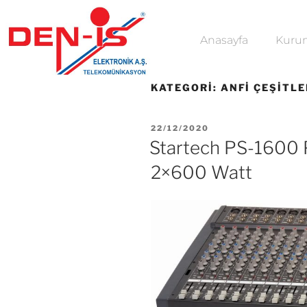
Anasayfa
Kuru
KATEGORI:
ANFI ÇEŞITLE
22/12/2020
Startech PS-1600 
2×600 Watt