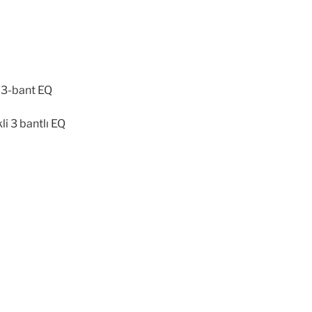
 3-bant EQ
li 3 bantlı EQ