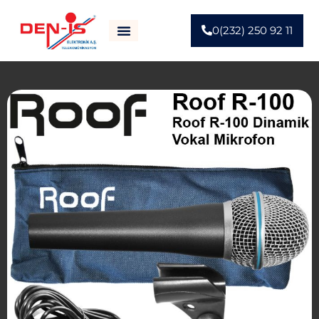
0(232) 250 92 11