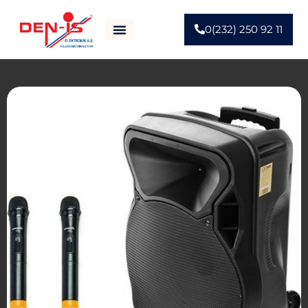
0(232) 250 92 11